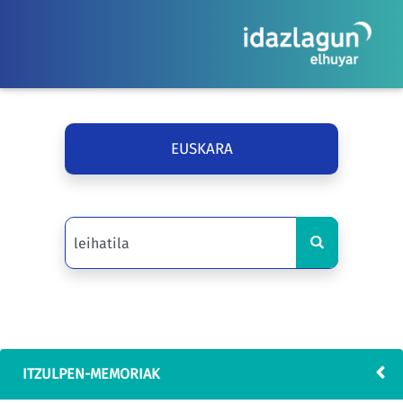
EUSKARA
ITZULPEN-MEMORIAK