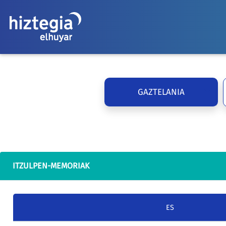
GAZTELANIA
ITZULPEN-MEMORIAK
ES