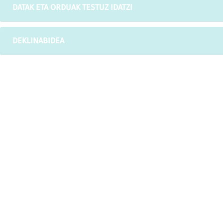
DATAK ETA ORDUAK TESTUZ IDATZI
DEKLINABIDEA