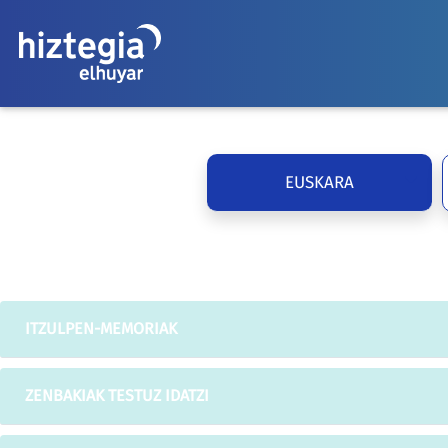
EUSKARA
ITZULPEN-MEMORIAK
ZENBAKIAK TESTUZ IDATZI