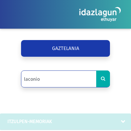
GAZTELANIA
ITZULPEN-MEMORIAK