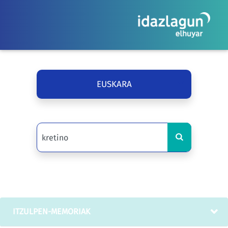
EUSKARA
ITZULPEN-MEMORIAK