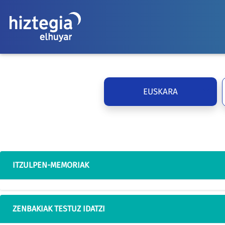
EUSKARA
ITZULPEN-MEMORIAK
ZENBAKIAK TESTUZ IDATZI