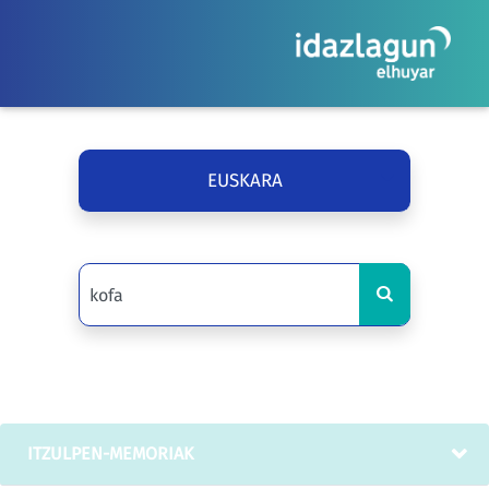
EUSKARA
ITZULPEN-MEMORIAK