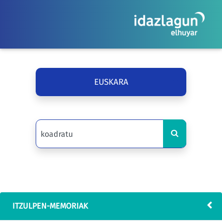
EUSKARA
ITZULPEN-MEMORIAK