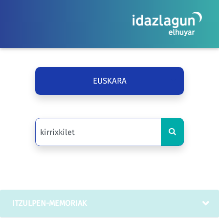
EUSKARA
ITZULPEN-MEMORIAK