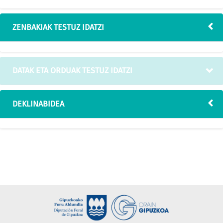
ZENBAKIAK TESTUZ IDATZI
DATAK ETA ORDUAK TESTUZ IDATZI
DEKLINABIDEA