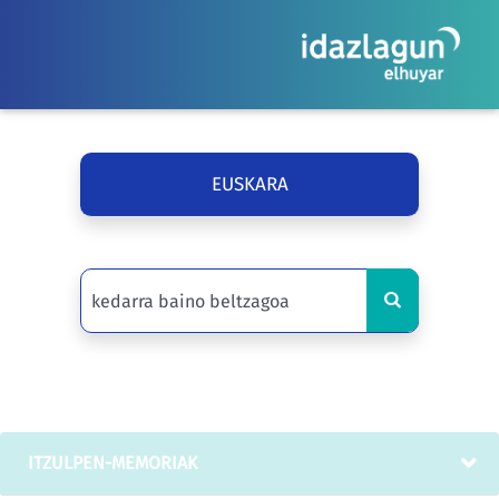
EUSKARA
ITZULPEN-MEMORIAK