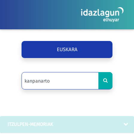
EUSKARA
ITZULPEN-MEMORIAK