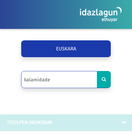
EUSKARA
ITZULPEN-MEMORIAK