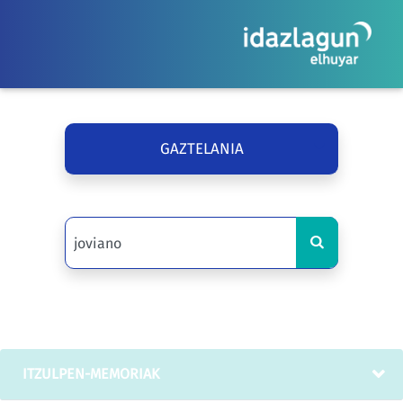
GAZTELANIA
ITZULPEN-MEMORIAK