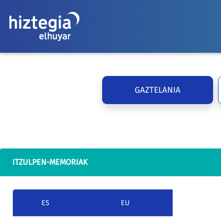
GAZTELANIA
ITZULPEN-MEMORIAK
ES
EU