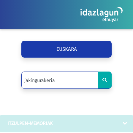
EUSKARA
ITZULPEN-MEMORIAK