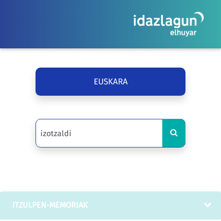
EUSKARA
ITZULPEN-MEMORIAK