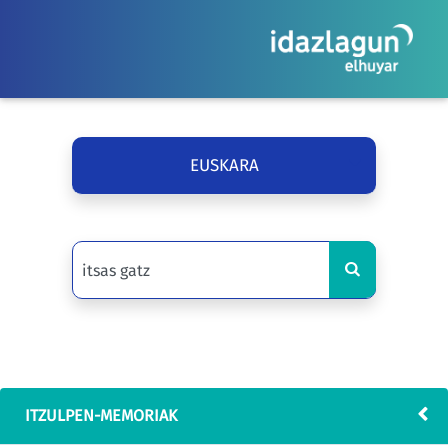
EUSKARA
ITZULPEN-MEMORIAK