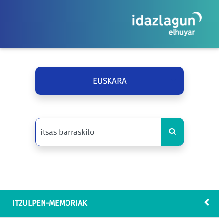
EUSKARA
ITZULPEN-MEMORIAK