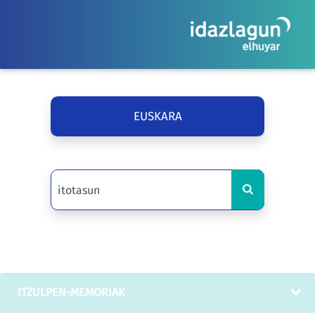
EUSKARA
ITZULPEN-MEMORIAK