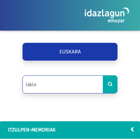
EUSKARA
ITZULPEN-MEMORIAK