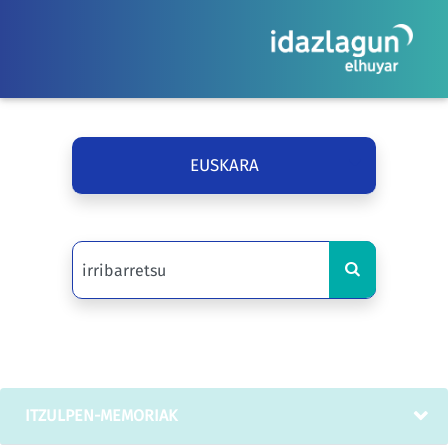
EUSKARA
ITZULPEN-MEMORIAK