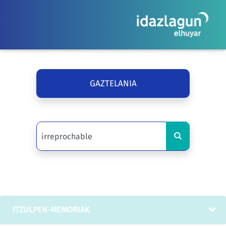
GAZTELANIA
ITZULPEN-MEMORIAK