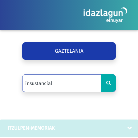
GAZTELANIA
ITZULPEN-MEMORIAK