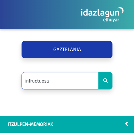
GAZTELANIA
ITZULPEN-MEMORIAK