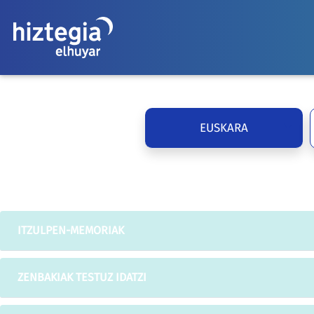
EUSKARA
ITZULPEN-MEMORIAK
ZENBAKIAK TESTUZ IDATZI