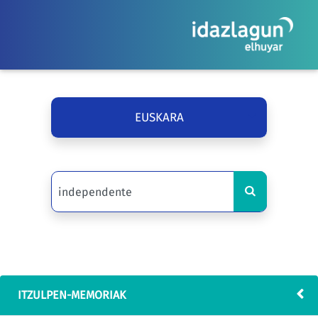
EUSKARA
ITZULPEN-MEMORIAK