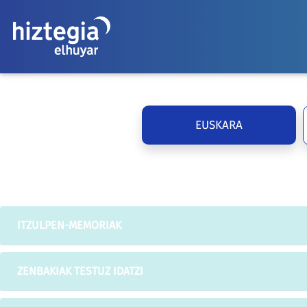
EUSKARA
ITZULPEN-MEMORIAK
ZENBAKIAK TESTUZ IDATZI