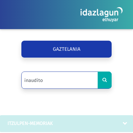
GAZTELANIA
ITZULPEN-MEMORIAK