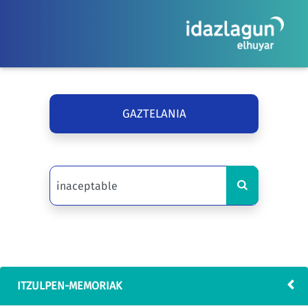
GAZTELANIA
ITZULPEN-MEMORIAK