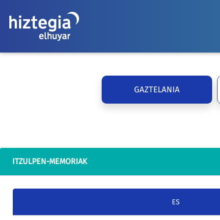
GAZTELANIA
ITZULPEN-MEMORIAK
ES