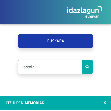
EUSKARA
ITZULPEN-MEMORIAK