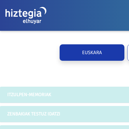
EUSKARA
ITZULPEN-MEMORIAK
ZENBAKIAK TESTUZ IDATZI