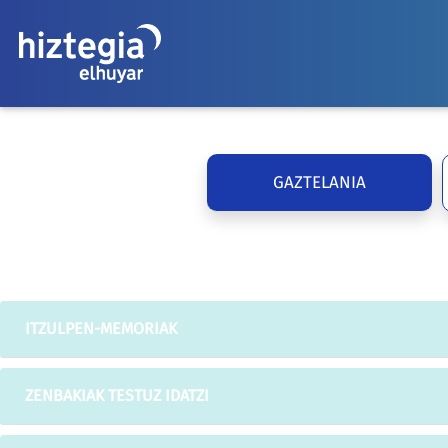
GAZTELANIA
ITZULPEN-MEMORIAK
ZENBAKIAK TESTUZ IDATZI