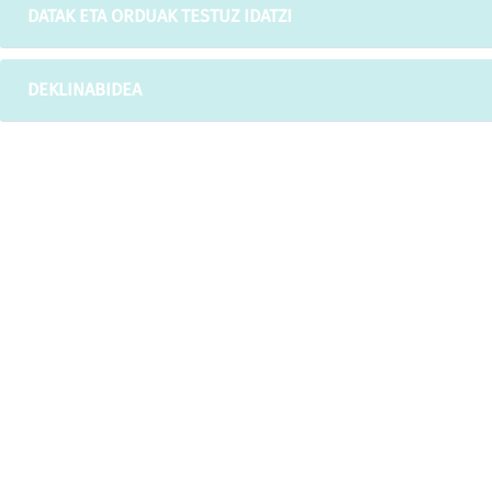
DATAK ETA ORDUAK TESTUZ IDATZI
DEKLINABIDEA