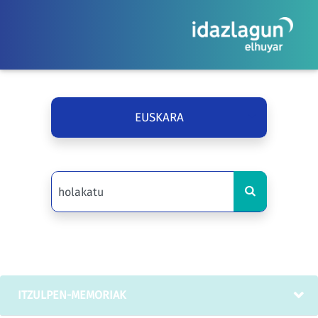
EUSKARA
ITZULPEN-MEMORIAK