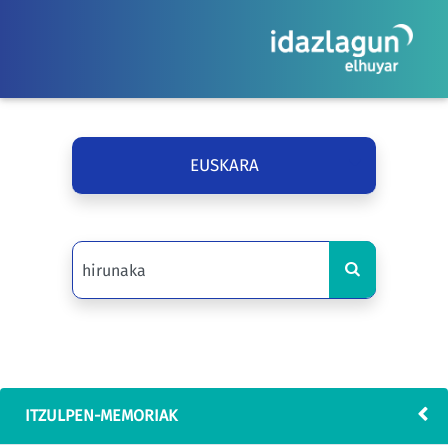
EUSKARA
ITZULPEN-MEMORIAK