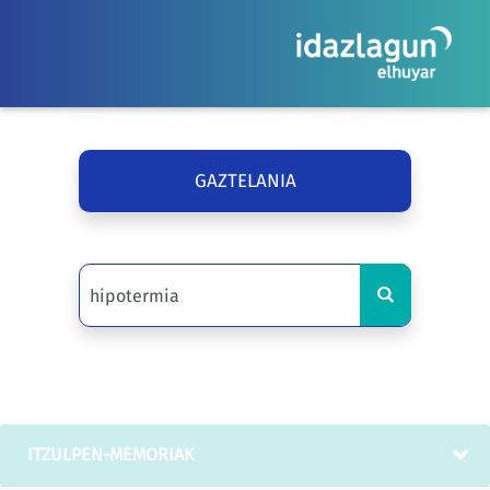
GAZTELANIA
ITZULPEN-MEMORIAK