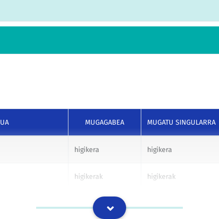
SUA
MUGAGABEA
MUGATU SINGULARRA
higikera
higikera
higikerak
higikerak
higikerari
higikerari