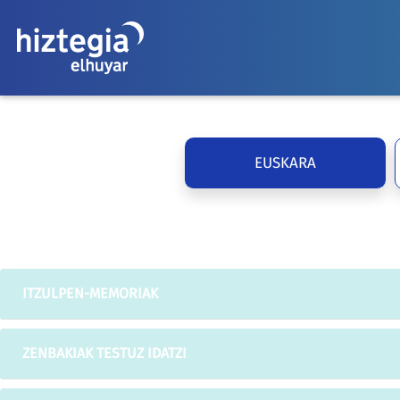
EUSKARA
ITZULPEN-MEMORIAK
ZENBAKIAK TESTUZ IDATZI