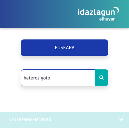
EUSKARA
ITZULPEN-MEMORIAK