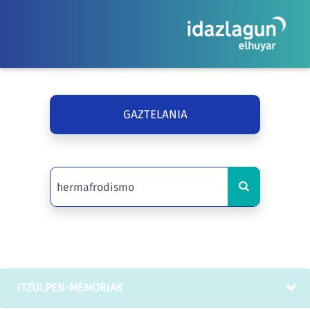
GAZTELANIA
ITZULPEN-MEMORIAK