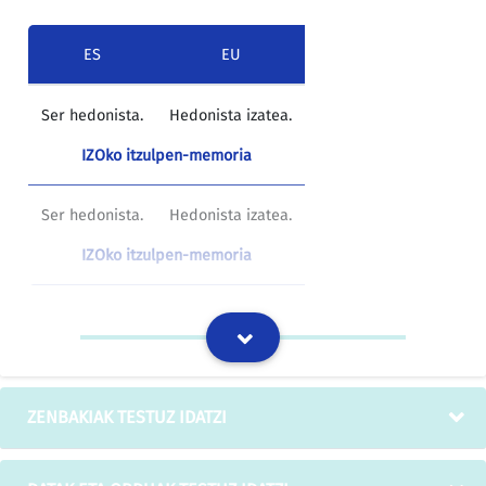
ES
EU
Ser hedonista.
Hedonista izatea.
IZOko itzulpen-memoria
Ser hedonista.
Hedonista izatea.
IZOko itzulpen-memoria
ZENBAKIAK TESTUZ IDATZI