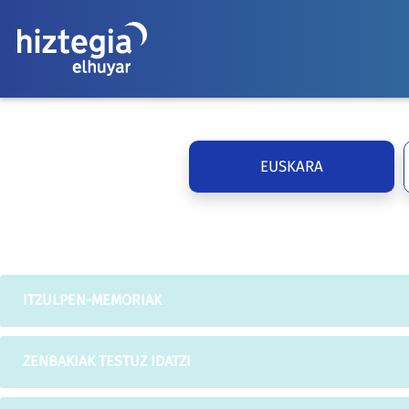
EUSKARA
ITZULPEN-MEMORIAK
ZENBAKIAK TESTUZ IDATZI