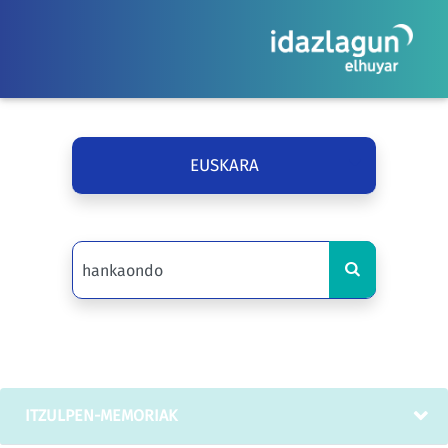
EUSKARA
ITZULPEN-MEMORIAK