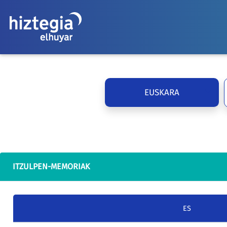
EUSKARA
ITZULPEN-MEMORIAK
ES