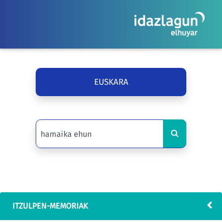
EUSKARA
ITZULPEN-MEMORIAK