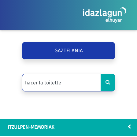
GAZTELANIA
ITZULPEN-MEMORIAK