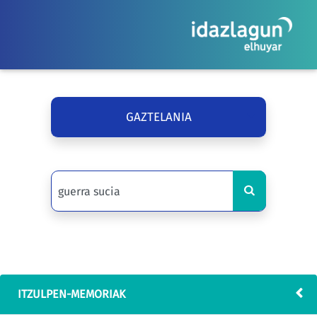
GAZTELANIA
ITZULPEN-MEMORIAK