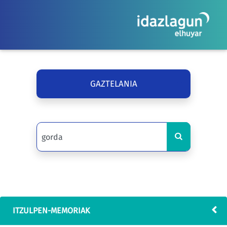
GAZTELANIA
ITZULPEN-MEMORIAK