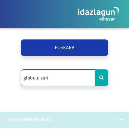
EUSKARA
ITZULPEN-MEMORIAK