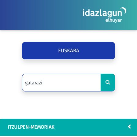
EUSKARA
ITZULPEN-MEMORIAK